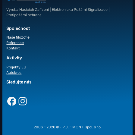
Výroba Hasících Zařízení | Elektronická Požární Signalizace |
Protipožární ochrana
Společnost
Naše filozofie
Reference
Kontakt
Aktivity
Projekty EU
Autokros
Sledujte nás
Facebook
Instagram
2006 – 2026 ©
·
P.J. – MONT, spol. s r.o.