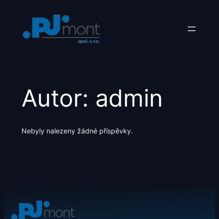
Přeskočit
na
obsah
Autor:
admin
Nebyly nalezeny žádné příspěvky.