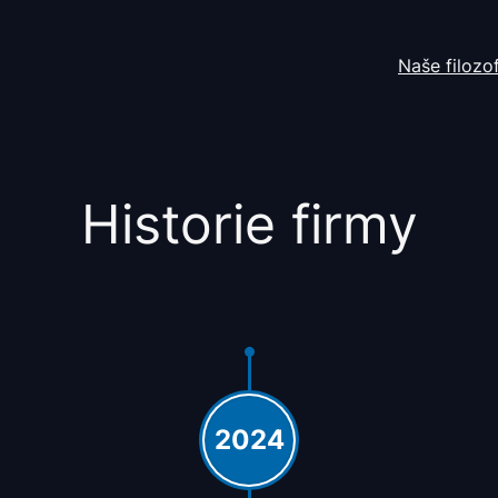
Naše filozof
Historie firmy
2024