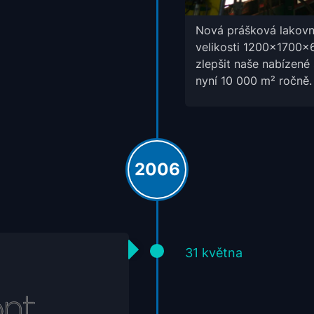
Nová prášková lakovn
velikosti 1200x1700x
zlepšit naše nabízené 
nyní 10 000 m² ročně.
2006
31 května