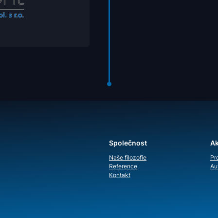
Společnost
Ak
Naše filozofie
Pr
Reference
Au
Kontakt