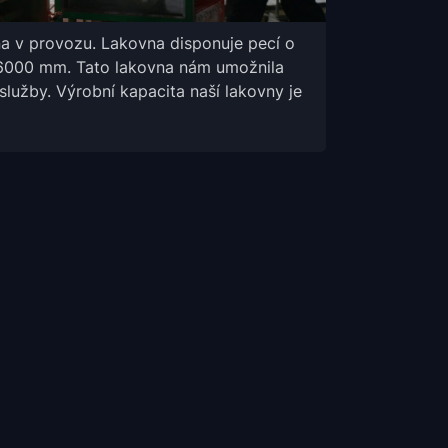
a v provozu. Lakovna disponuje pecí o
6000 mm. Tato lakovna nám umožnila
služby. Výrobní kapacita naší lakovny je