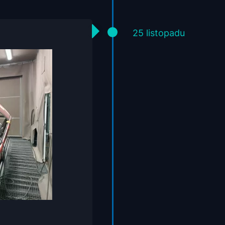
25 listopadu