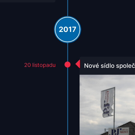
2017
20 listopadu
Nové sídlo společ