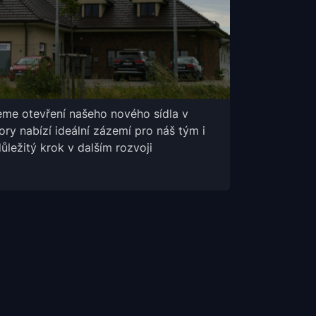
me otevření našeho nového sídla v
ory nabízí ideální zázemí pro náš tým i
důležitý krok v dalším rozvoji