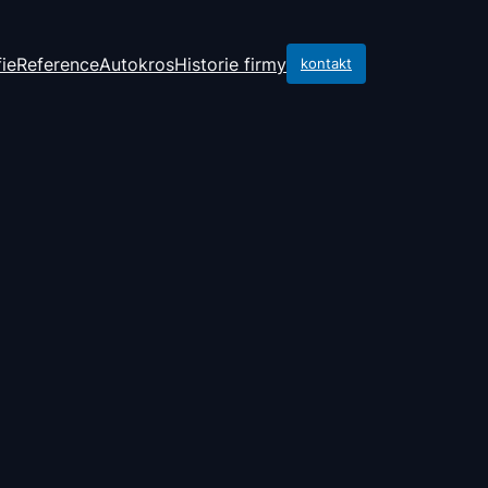
ie
Reference
Autokros
Historie firmy
kontakt